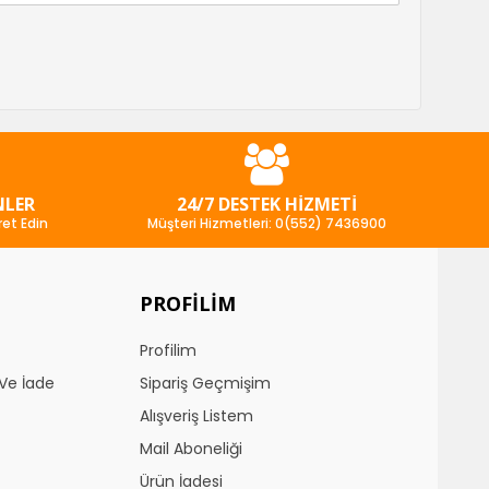
NLER
24/7 DESTEK HIZMETI
ret Edin
Müşteri Hizmetleri: 0(552) 7436900
PROFILIM
Profilim
Ve İade
Sipariş Geçmişim
Alışveriş Listem
Mail Aboneliği
Ürün İadesi