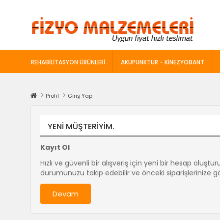
REHABILITASYON ÜRÜNLERI
AKUPUNKTUR - KINEZYOBANT
Profil
Giriş Yap
YENI MÜŞTERIYIM.
Kayıt Ol
Hızlı ve güvenli bir alışveriş için yeni bir hesap oluştur
durumunuzu takip edebilir ve önceki siparişlerinize göz
Devam