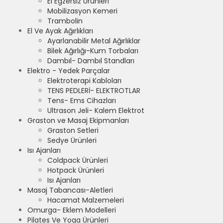
El Egzersiz Ürünleri
Mobilizasyon Kemeri
Trambolin
El Ve Ayak Ağırlıkları
Ayarlanabilir Metal Ağırlıklar
Bilek Ağırlığı-Kum Torbaları
Dambıl- Dambıl Standları
Elektro - Yedek Parçalar
Elektroterapi Kabloları
TENS PEDLERİ- ELEKTROTLAR
Tens- Ems Cihazları
Ultrason Jeli- Kalem Elektrot
Graston ve Masaj Ekipmanları
Graston Setleri
Sedye Ürünleri
Isı Ajanları
Coldpack Ürünleri
Hotpack Ürünleri
Isı Ajanları
Masaj Tabancası-Aletleri
Hacamat Malzemeleri
Omurga- Eklem Modelleri
Pilates Ve Yoga Ürünleri