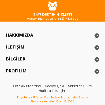
24/7 DESTEK HIZMETI
Müşteri Hizmetleri: 0(552) 7436900
HAKKIMIZDA
İLETIŞIM
BILGILER
PROFILIM
Ortaklık Programı
Hediye Çeki
Markalar
Site
Haritası
İletişim
Fizyoterapi Ürünleri Fizik Tedavi Malzemeleri Satış -
Fizyomalzemeleri.com © 2026