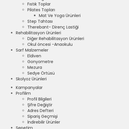
Fıstık Toplar
Pilates Topları
Mat Ve Yoga Ürünleri
Step Tahtası
Therebant- Direnç Lastiği
Rehabilitasyon Ürünleri
Diğer Rehabilitasyon Ürünleri
Okul öncesi -Anaokulu
Sarf Malzemeler
Eldiven
Gonyometre
Mezura
Sedye Örtüsü
Skolyoz Ürünleri
Kampanyalar
Profilim
Profil Bilgileri
Şifre Değiştir
Adres Defteri
Sipariş Geçmişi
İndirebilir Ürünler
Sepetim