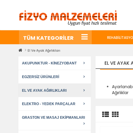
TÜM KATEGORİLER
REHABILITASYO
El Ve Ayak Ağırlıkları
EL VE AYAK 
AKUPUNKTUR - KINEZYOBANT
EGZERSIZ ÜRÜNLERI
Ayarlanabi
EL VE AYAK AĞIRLIKLARI
Ağırlıklar
ELEKTRO - YEDEK PARÇALAR
GRASTON VE MASAJ EKIPMANLARI