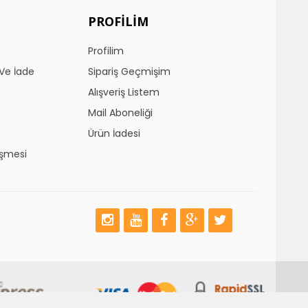
PROFILIM
Profilim
Ve İade
Sipariş Geçmişim
Alışveriş Listem
Mail Aboneliği
Ürün İadesi
eşmesi