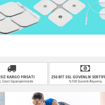
SIZ KARGO FIRSATI
256 BIT SSL GÜVENLIK SERTIFI
 Üzeri Siparişlerinizde
%100 Güvenli Alışveriş