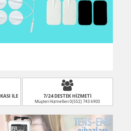
KASI İLE
7/24 DESTEK HIZMETI
Müşteri Hizmetleri:0(552) 743 6900