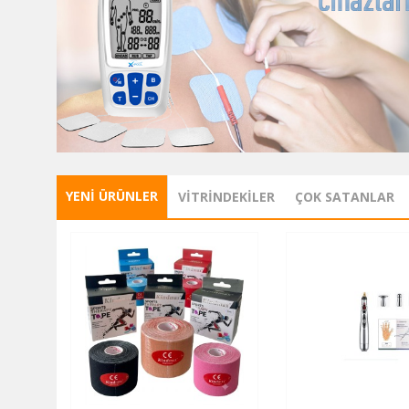
YENI ÜRÜNLER
VITRINDEKILER
ÇOK SATANLAR