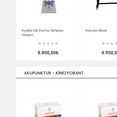
Ayakta Dik Durma Sehpası
SEPETE EKLE
İNCELE
Fasulye Masa
SEPETE EKLE
Yetişkin
8.800,00₺
4.950,
AKUPUNKTUR - KINEZYOBANT