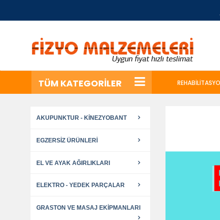
TÜM KATEGORİLER
REHABILITASYO
AKUPUNKTUR - KINEZYOBANT
EGZERSIZ ÜRÜNLERI
EL VE AYAK AĞIRLIKLARI
ELEKTRO - YEDEK PARÇALAR
GRASTON VE MASAJ EKIPMANLARI