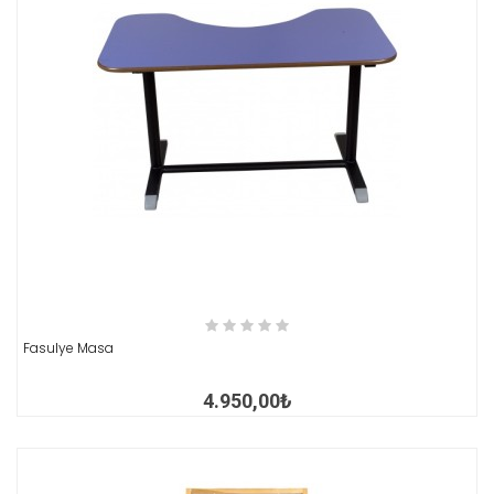
İNCELE
Fasulye Masa
4.950,00₺