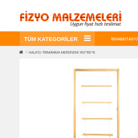
TÜM KATEGORİLER
REHABILITASYO
HALATLI TIRMANMA MERDİVENİ 190*85*6