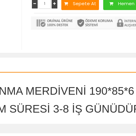
Sepete At
Hemen 
NMA MERDİVENİ 190*85*6
M SÜRESİ 3-8 İŞ GÜNÜDÜ