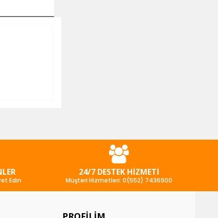
NLER
24/7 DESTEK HIZMETI
ret Edin
Müşteri Hizmetleri: 0(552) 7436900
PROFILIM