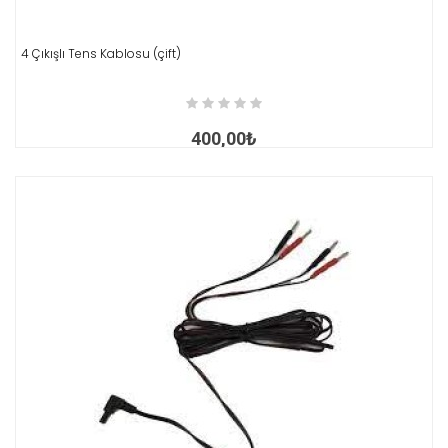
4 Çıkışlı Tens Kablosu (çift)
İNCELE
400,00₺