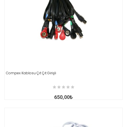
Compex Kablosu Çıt Çıt Girişli
İNCELE
650,00₺