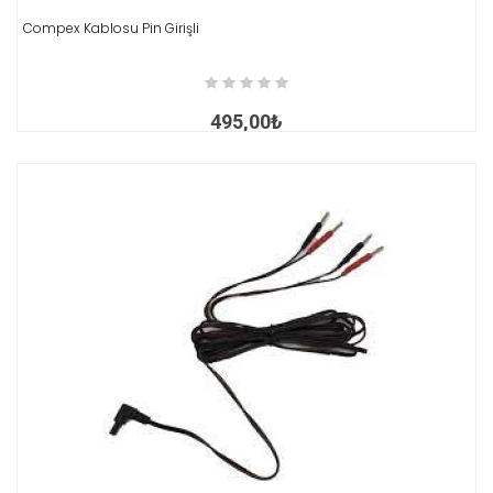
Compex Kablosu Pin Girişli
İNCELE
495,00₺