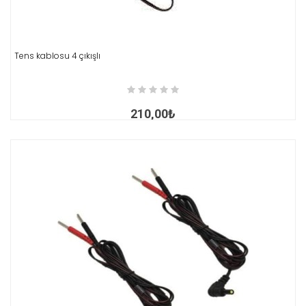
Tens kablosu 4 çıkışlı
İNCELE
210,00₺