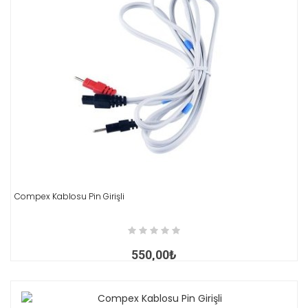
Compex Kablosu Pin Girişli
İNCELE
550,00₺