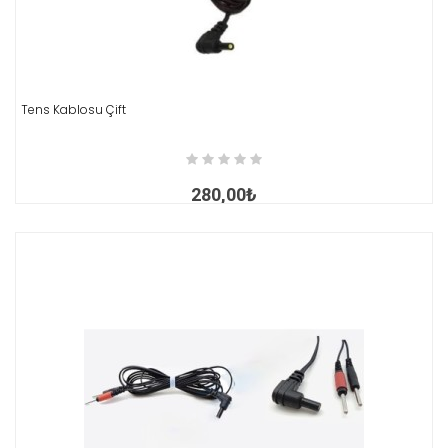
Tens Kablosu Çift
İNCELE
280,00₺