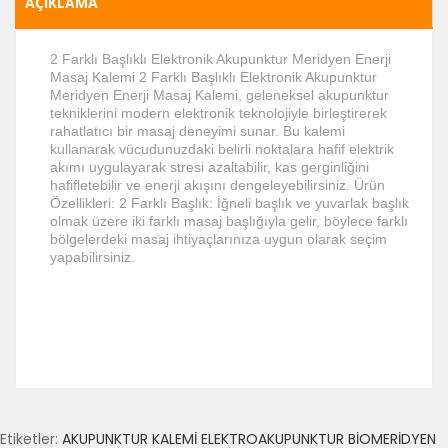
AÇIKLAMA
2 Farklı Başlıklı Elektronik Akupunktur Meridyen Enerji
Masaj Kalemi 2 Farklı Başlıklı Elektronik Akupunktur
Meridyen Enerji Masaj Kalemi, geleneksel akupunktur
tekniklerini modern elektronik teknolojiyle birleştirerek
rahatlatıcı bir masaj deneyimi sunar. Bu kalemi
kullanarak vücudunuzdaki belirli noktalara hafif elektrik
akımı uygulayarak stresi azaltabilir, kas gerginliğini
hafifletebilir ve enerji akışını dengeleyebilirsiniz. Ürün
Özellikleri: 2 Farklı Başlık: İğneli başlık ve yuvarlak başlık
olmak üzere iki farklı masaj başlığıyla gelir, böylece farklı
bölgelerdeki masaj ihtiyaçlarınıza uygun olarak seçim
yapabilirsiniz.
Etiketler:
AKUPUNKTUR KALEMİ ELEKTROAKUPUNKTUR BİOMERİDYEN