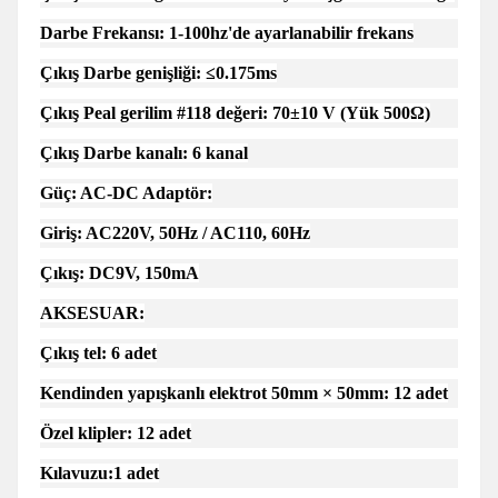
Darbe Frekansı: 1-100hz'de ayarlanabilir frekans
Çıkış Darbe genişliği: ≤0.175ms
Çıkış Peal gerilim #118 değeri: 70±10 V (Yük 500Ω)
Çıkış Darbe kanalı: 6 kanal
Güç: AC-DC Adaptör:
Giriş: AC220V, 50Hz / AC110, 60Hz
Çıkış: DC9V, 150mA
AKSESUAR:
Çıkış tel: 6 adet
Kendinden yapışkanlı elektrot 50mm × 50mm: 12 adet
Özel klipler: 12 adet
Kılavuzu:1 adet