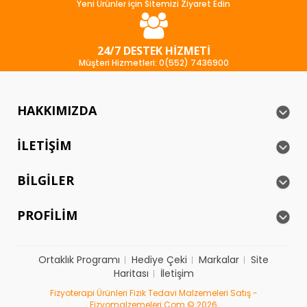
Yeni Ürünler için Sitemizi Ziyaret Edin
24/7 DESTEK HIZMETI
Müşteri Hizmetleri: 0(552) 7436900
HAKKIMIZDA
İLETIŞIM
BILGILER
PROFILIM
Ortaklık Programı
Hediye Çeki
Markalar
Site
Haritası
İletişim
Fizyoterapi Ürünleri Fizik Tedavi Malzemeleri Satış -
Fizyomalzemeleri.com © 2026