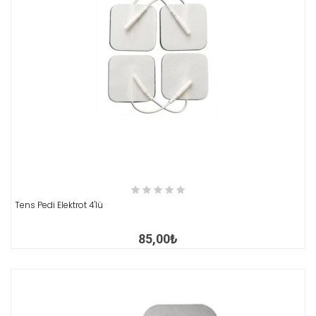
İNCELE
Tens Pedi Elektrot 4'lü
85,00₺