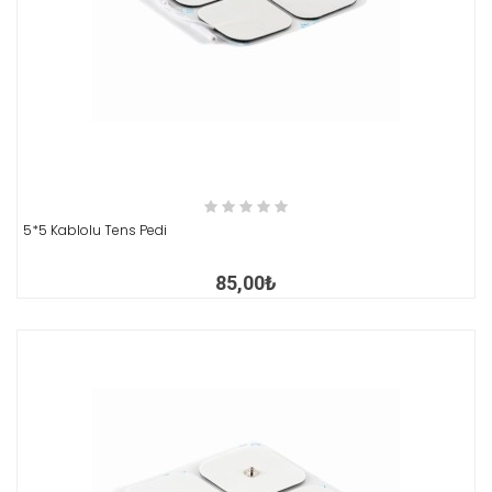
İNCELE
5*5 Kablolu Tens Pedi
85,00₺