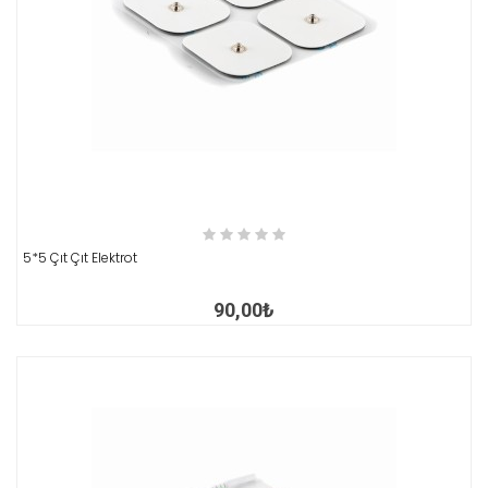
İNCELE
5*5 Çıt Çıt Elektrot
90,00₺