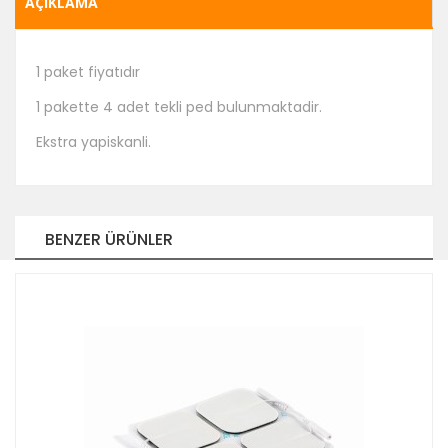
AÇIKLAMA
1 paket fiyatıdır
1 pakette 4 adet tekli ped bulunmaktadir.
Ekstra yapiskanli.
BENZER ÜRÜNLER