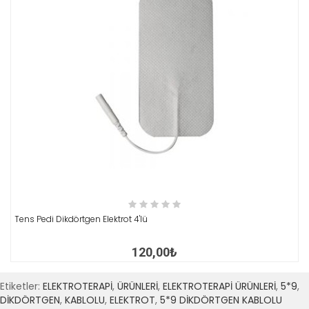
İNCELE
Tens Pedi Dikdörtgen Elektrot 4'lü
120,00₺
Etiketler:
ELEKTROTERAPİ
,
ÜRÜNLERİ
,
ELEKTROTERAPİ ÜRÜNLERİ
,
5*9
,
DİKDÖRTGEN
,
KABLOLU
,
ELEKTROT
,
5*9 DİKDÖRTGEN KABLOLU