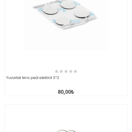
İNCELE
Yuvarlak tens pedi elektrot 3*2
80,00₺