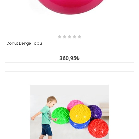
İNCELE
Donut Denge Topu
360,95₺