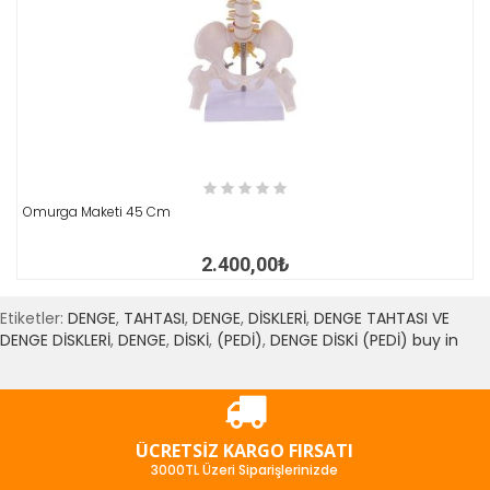
İNCELE
Omurga Maketi 45 Cm
2.400,00₺
Etiketler:
DENGE
,
TAHTASI
,
DENGE
,
DİSKLERİ
,
DENGE TAHTASI VE
DENGE DİSKLERİ
,
DENGE
,
DİSKİ
,
(PEDİ)
,
DENGE DİSKİ (PEDİ) buy in
ÜCRETSIZ KARGO FIRSATI
3000TL Üzeri Siparişlerinizde