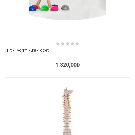
İNCELE
Tırtıklı yarım küre 4 adet
1.320,00₺