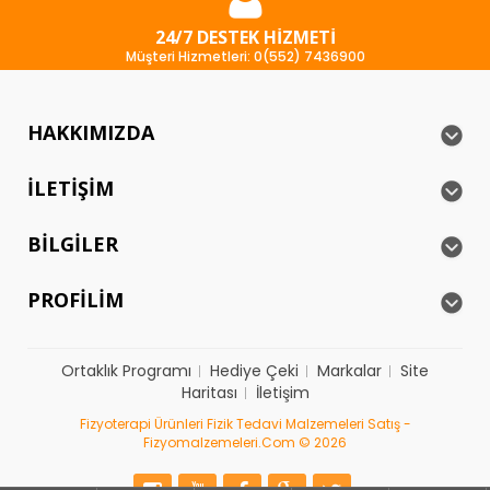
24/7 DESTEK HIZMETI
Müşteri Hizmetleri: 0(552) 7436900
HAKKIMIZDA
İLETIŞIM
BILGILER
PROFILIM
Ortaklık Programı
Hediye Çeki
Markalar
Site
Haritası
İletişim
Fizyoterapi Ürünleri Fizik Tedavi Malzemeleri Satış -
Fizyomalzemeleri.com © 2026