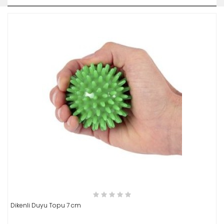
İNCELE
Dikenli Duyu Topu 7 cm