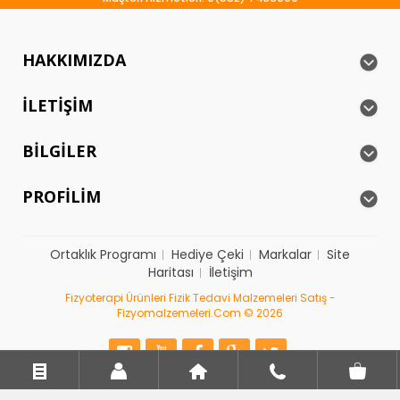
HAKKIMIZDA
İLETIŞIM
BILGILER
PROFILIM
Ortaklık Programı
Hediye Çeki
Markalar
Site
Haritası
İletişim
Fizyoterapi Ürünleri Fizik Tedavi Malzemeleri Satış -
Fizyomalzemeleri.com © 2026