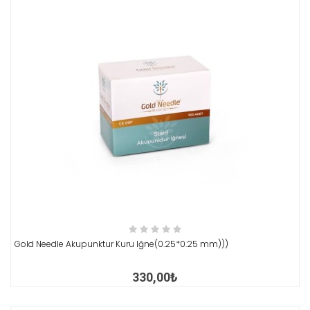
İNCELE
Gold Needle Akupunktur Kuru Iğne(0.25*0.25 mm)))
330,00₺