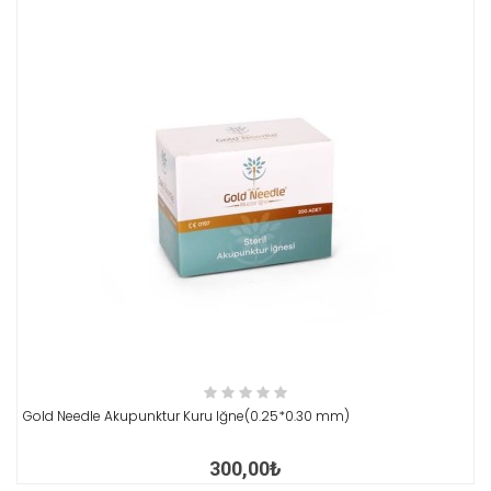
İNCELE
Gold Needle Akupunktur Kuru Iğne(0.25*0.30 mm)
300,00₺