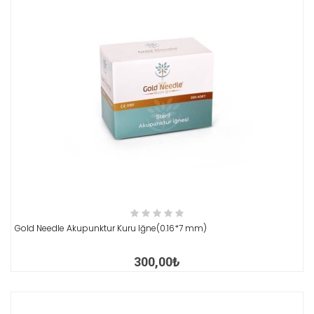
İNCELE
Gold Needle Akupunktur Kuru Iğne(0.16*7 mm)
300,00₺