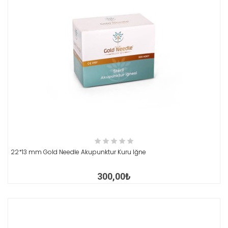
İNCELE
22*13 mm Gold Needle Akupunktur Kuru Iğne
300,00₺